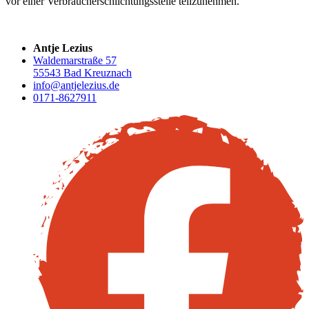
vor einer Verbraucherschlichtungsstelle teilzunehmen.
Antje Lezius
Waldemarstraße 57
55543 Bad Kreuznach
info@antjelezius.de
0171-8627911